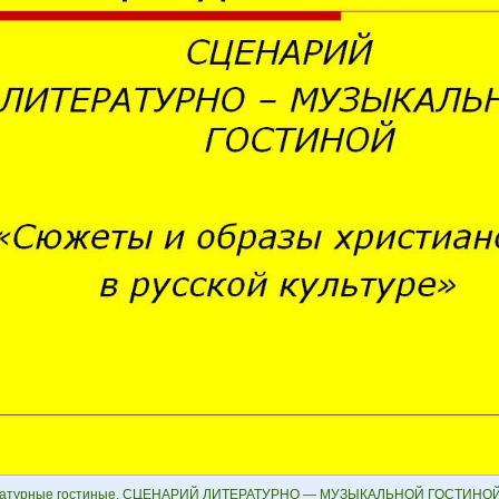
атурные гостиные. СЦЕНАРИЙ ЛИТЕРАТУРНО — МУЗЫКАЛЬНОЙ ГОСТИНОЙ