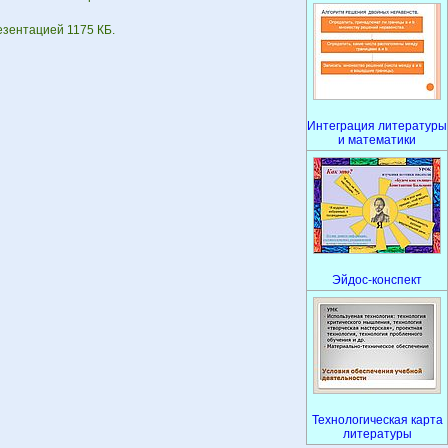
езентацией 1175 КБ.
Интеграция литературы
и математики
Эйдос-конспект
Технологическая карта
литературы