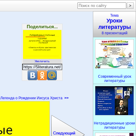
Тема
Уроки
Поделиться...
литературы
8 презентаций
Увеличить
Современный урок
литературы
Легенда о Рождении Иисуса Христа
>>
Нетрадиционные уроки
литературы