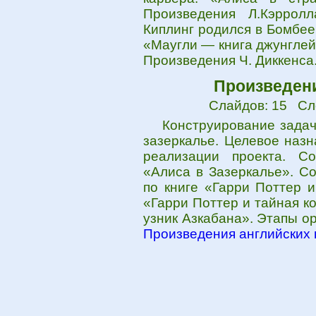
Произведения Л.Кэррол
Киплинг родился в Бомбее
«Маугли — книга джунглей
Произведения Ч. Диккенса.
Произведени
Слайдов: 15 Сл
Конструирование задач
зазеркалье. Целевое назн
реализации проекта. С
«Алиса в Зазеркалье». С
по книге «Гарри Поттер 
«Гарри Поттер и тайная к
узник Азкабана». Этапы ор
Произведения английских 