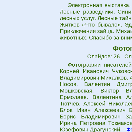
Электронная выставка.
Лесные разведчики. Сини
лесных услуг. Лесные тайн
Житков «Что бывало». Эд
Приключения зайца. Михаи
животных. Спасибо за вни
Фото
Слайдов: 26 Сл
Фотографии писателей
Корней Иванович Чуковс
Владимирович Михалков. А
Носов. Валентин Дмит
Мошковская. Виктор В
Ермолаев. Валентина А
Тютчев. Алексей Николае
Блок. Иван Алексеевич Б
Борис Владимирович За
Ирина Петровна Токмаков
Юзефович Драгунский. -
Ф