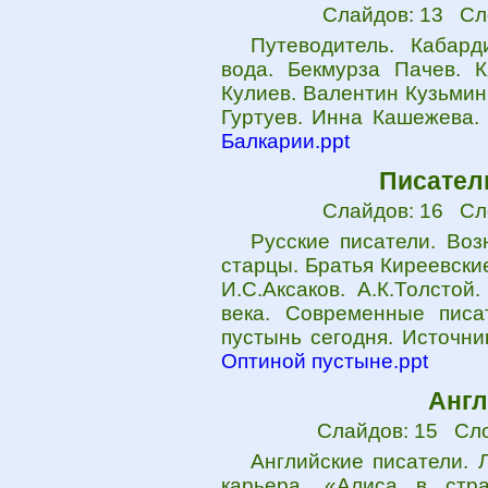
Слайдов: 13 Сл
Путеводитель. Кабард
вода. Бекмурза Пачев. 
Кулиев. Валентин Кузьмин
Гуртуев. Инна Кашежева. 
Балкарии.ppt
Писател
Слайдов: 16 Сл
Русские писатели. Воз
старцы. Братья Киреевские
И.С.Аксаков. А.К.Толстой
века. Современные писа
пустынь сегодня. Источни
Оптиной пустыне.ppt
Англ
Слайдов: 15 Сло
Английские писатели. 
карьера. «Алиса в стр