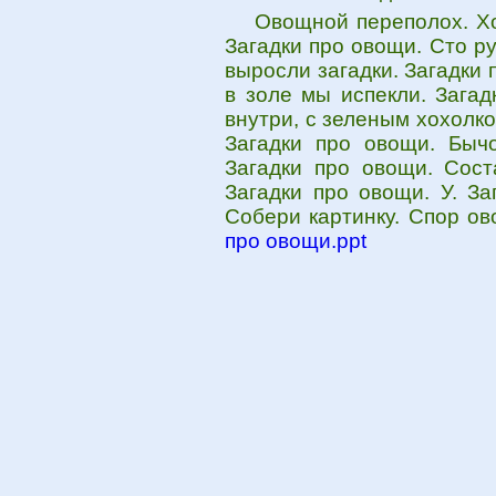
Овощной переполох. Хо
Загадки про овощи. Сто р
выросли загадки. Загадки 
в золе мы испекли. Загад
внутри, с зеленым хохолк
Загадки про овощи. Бычо
Загадки про овощи. Сост
Загадки про овощи. У. За
Собери картинку. Спор о
про овощи.ppt