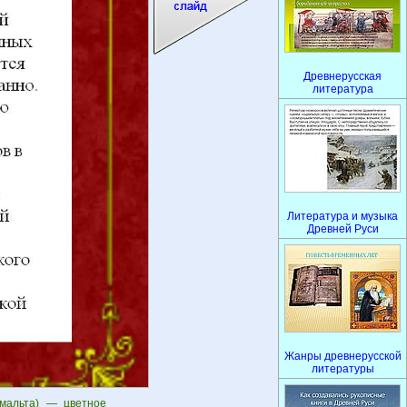
Древнерусская
литература
Литература и музыка
Древней Руси
Жанры древнерусской
литературы
шмальта) — цветное