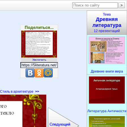
Тема
Древняя
литература
Поделиться...
12 презентаций
Увеличить
Древние книги мира
Стиль в архитектуре
>>
Литература Античности