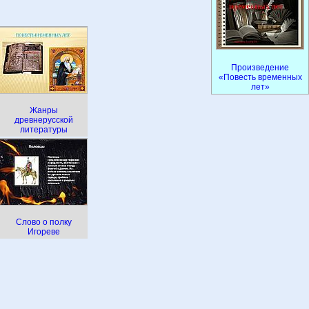
Произведение
«Повесть временных
лет»
Жанры
древнерусской
литературы
Слово о полку
Игореве