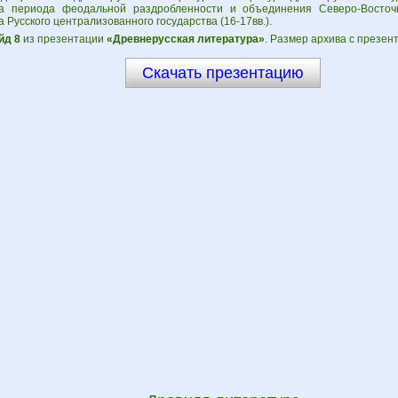
а периода феодальной раздробленности и объединения Северо-Восточн
 Русского централизованного государства (16-17вв.).
йд 8
из презентации
«Древнерусская литература»
. Размер архива с презен
Скачать презентацию