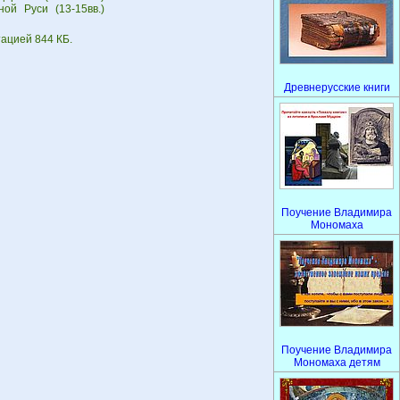
ой Руси (13-15вв.)
тацией 844 КБ.
Древнерусские книги
Поучение Владимира
Мономаха
Поучение Владимира
Мономаха детям