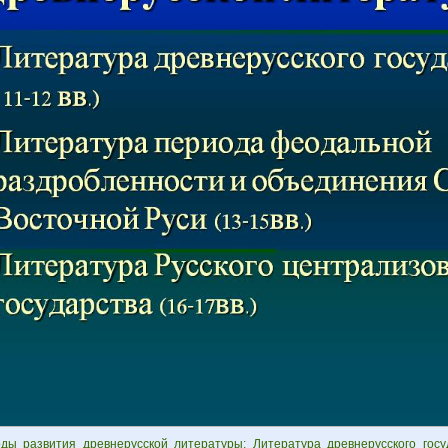
ды развития древнерусской литературы: Литература древнерусского госуд