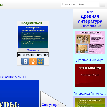
ры
Тема
Древняя
литература
Поделиться...
12 презентаций
Увеличить
Древние книги мира
Основные виды
>>
Литература Античности