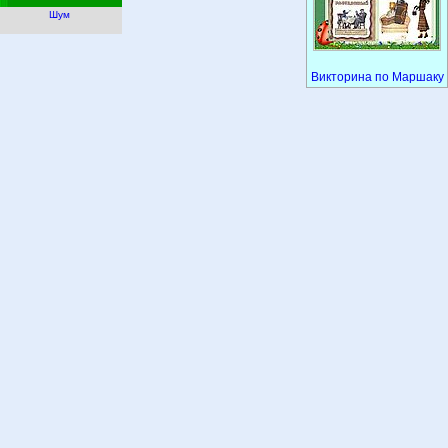
Шум
Викторина по Маршаку