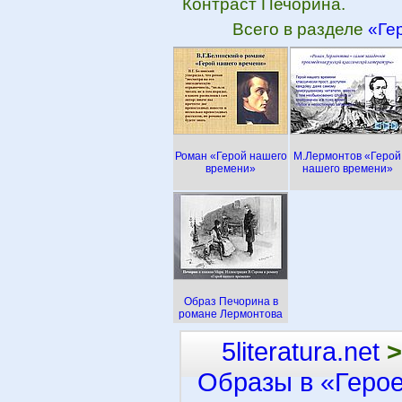
Контраст Печорина.
Всего в разделе
«Ге
Роман «Герой нашего
М.Лермонтов «Герой
времени»
нашего времени»
Образ Печорина в
романе Лермонтова
5literatura.net
>
Образы в «Геро