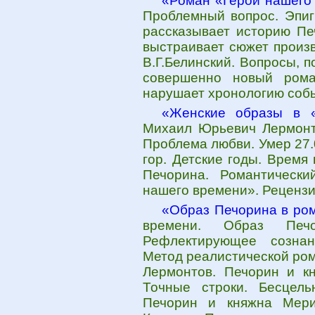
«Роман «Герой нашего
Проблемный вопрос. Эпиг
рассказывает историю Пе
выстраивает сюжет произ
В.Г.Белинский. Вопросы, 
совершенно новый рома
нарушает хронологию соб
«Женские образы в 
Михаил Юрьевич Лермонто
Проблема любви. Умер 27.
гор. Детские годы. Время
Печорина. Романтически
нашего времени». Рецензи
«Образ Печорина в ро
времени. Образ Печ
Рефлектирующее сознан
Метод реалистической ром
Лермонтов. Печорин и кн
Точные строки. Бесцель
Печорин и княжна Мери