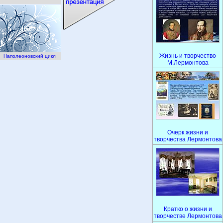
Жизнь и творчество
Наполеоновский цикл
М.Лермонтова
Очерк жизни и
творчества Лермонтова
Кратко о жизни и
творчестве Лермонтова