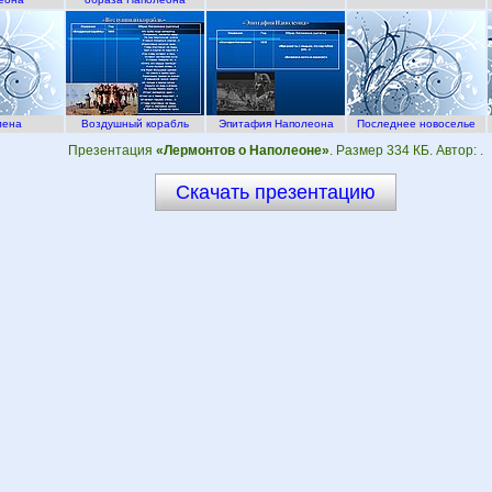
лена
Воздушный корабль
Эпитафия Наполеона
Последнее новоселье
Презентация
«Лермонтов о Наполеоне»
. Размер 334 КБ. Автор:
.
Скачать презентацию