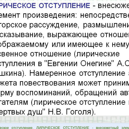
ческое отступление. ЛИРИЧЕСКОЕ ОТСТУПЛЕНИЕ - внесюжетный элеме