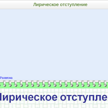
Лирическое отступление
Развязка