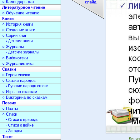
○ Календарь дат
Литературное чтение
○ Обучение чтению
Книги
○ История книги
○ Создание книги
○ Серии книг
▫ Детские книги
○ Журналы
▫ Детские журналы
○ Библиотеки
○ Журналистика
Сказки
○ Герои сказок
○ Сказки народов
▫ Русские народн.сказки
○ Игры по сказкам
○ Викторина по сказкам
Поэзия
○ Поэты
○ Стихи
▫ Стихи о природе
▫ Стихи о войне
▫ Загадки
Текст
Лири