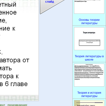
Основы теории
литературы
Теория литературы в
школе
Теория и история
литературы
нт произведения: