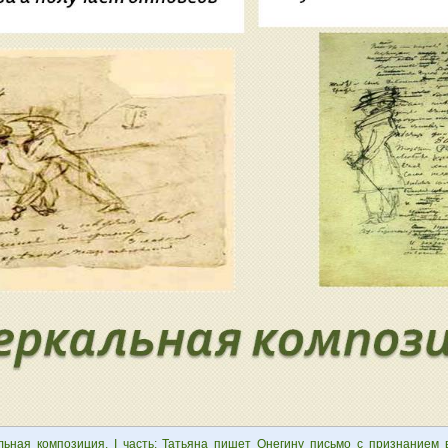
льная композиция. I часть: Татьяна пишет Онегину письмо с признанием 