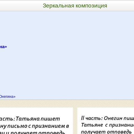
Зеркальная композиция
на»
Онегина»