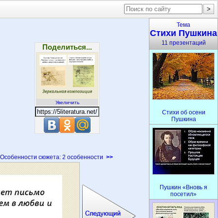
Тема
Стихи Пушкина
11 презентаций
Поделиться...
Увеличить
Стихи об осени
Пушкина
Особенности сюжета: 2 особенности
>>
Пушкин «Вновь я
посетил»