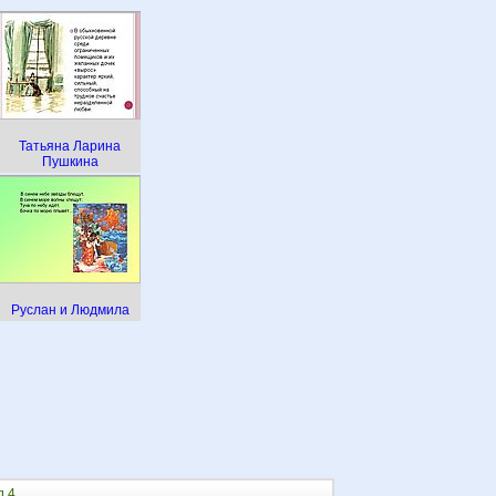
Татьяна Ларина
Пушкина
Руслан и Людмила
 4