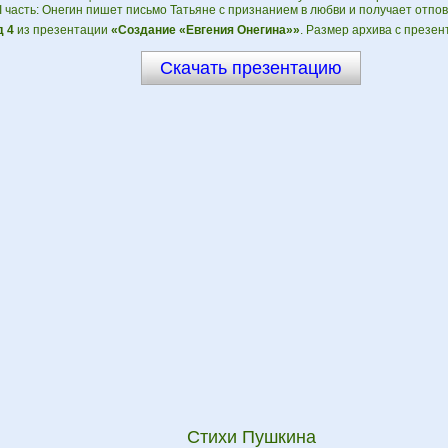
II часть: Онегин пишет письмо Татьяне с признанием в любви и получает отпов
 4
из презентации
«Создание «Евгения Онегина»»
. Размер архива с презен
Скачать презентацию
Стихи Пушкина