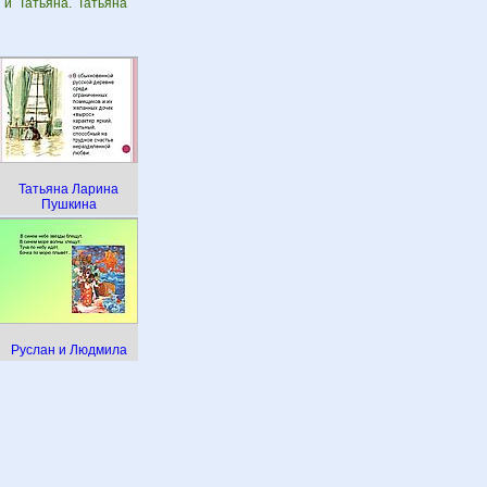
 и Татьяна. Татьяна
Татьяна Ларина
Пушкина
Руслан и Людмила