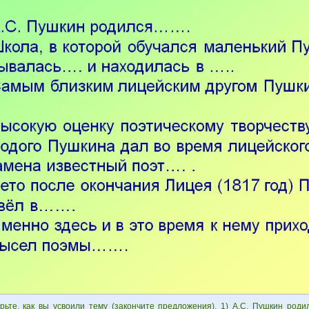
рьте, как вы усвоили тему (закончите предложения). 1) А.С. Пушкин род