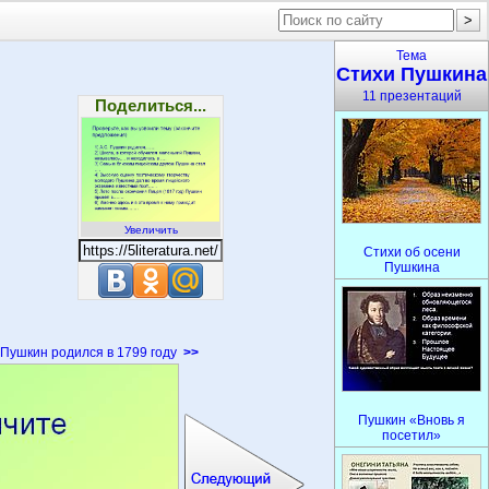
Тема
Стихи Пушкина
11 презентаций
Поделиться...
Увеличить
Стихи об осени
Пушкина
Пушкин родился в 1799 году
>>
Пушкин «Вновь я
посетил»