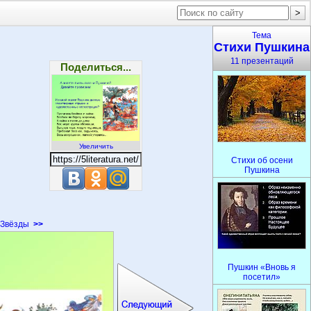
Тема
Стихи Пушкина
11 презентаций
Поделиться...
Увеличить
Стихи об осени
Пушкина
Звёзды
>>
Пушкин «Вновь я
посетил»