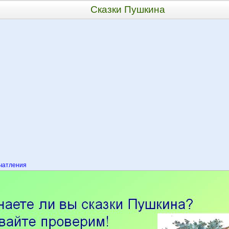
Сказки Пушкина
атления