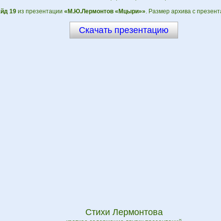
йд 19
из презентации
«М.Ю.Лермонтов «Мцыри»»
. Размер архива с презент
Скачать презентацию
Стихи Лермонтова