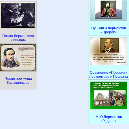
Пушкин и Лермонтов
«Пророк»
Поэма Лермонтова
«Мцыри»
Сравнение «Пророка»
Лермонтова и Пушкина
Песня про купца
Калашникова
М.Ю.Лермонтов
«Родина»