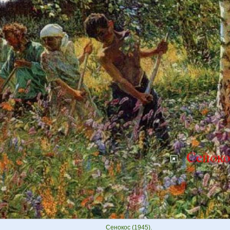
Сенокос (1945).