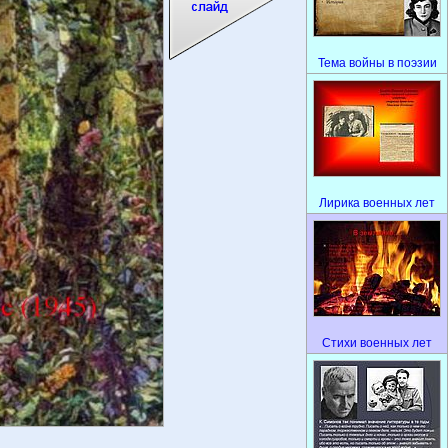
Тема войны в поэзии
Лирика военных лет
Стихи военных лет