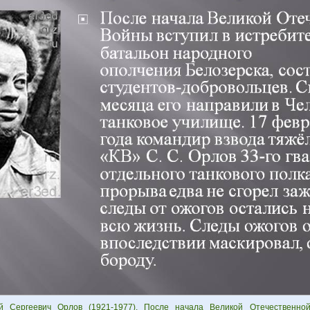
й Сергеевич Орлов (1921-1977). После начала Великой Отечественно