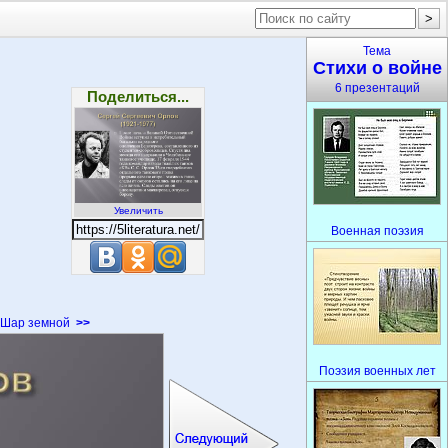
Тема
Стихи о войне
6 презентаций
Поделиться...
Увеличить
Военная поэзия
Шар земной
>>
Поэзия военных лет