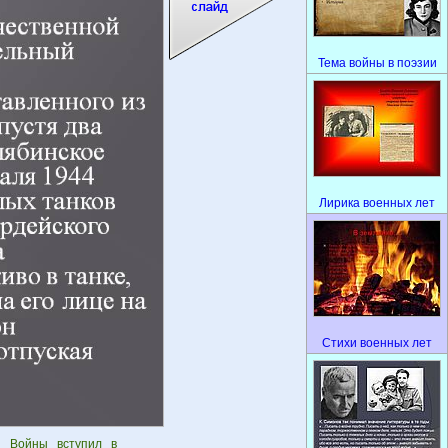
Тема войны в поэзии
Лирика военных лет
Стихи военных лет
й Войны вступил в