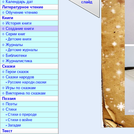
○ Календарь дат
Литературное чтение
○ Обучение чтению
Книги
○ История книги
○ Создание книги
○ Серии книг
▫ Детские книги
○ Журналы
▫ Детские журналы
○ Библиотеки
○ Журналистика
Сказки
○ Герои сказок
○ Сказки народов
▫ Русские народн.сказки
○ Игры по сказкам
○ Викторина по сказкам
Поэзия
○ Поэты
○ Стихи
▫ Стихи о природе
▫ Стихи о войне
▫ Загадки
Текст