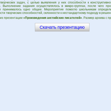
ворческих задач, с целью выявления у них способности к конструктивно
 Выполнение задания осуществлялось в микро-группах, после чего пр
 принималось одно общее. Мероприятие помогло школьникам определи
ти творческих способностей, склонности к нестандартному подходу в решен
из презентации
«Произведения английских писателей»
. Размер архива с п
Скачать презентацию