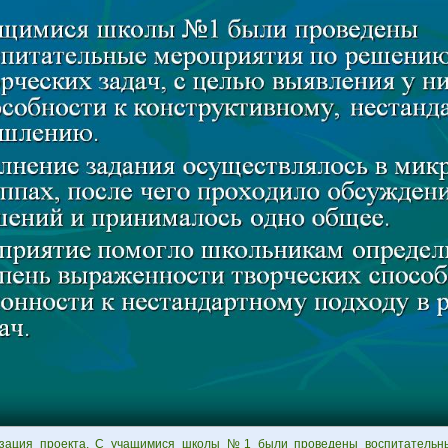
зация проекта. С учащимися школы №1 были проведены воспитательн