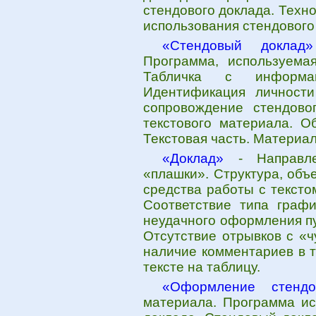
стендового доклада. Техн
использования стендового
«Стендовый доклад»
Программа, используема
Табличка с информац
Идентификация личности
сопровождение стендово
текстового материала. О
Текстовая часть. Материа
«Доклад»
- Направле
«плашки». Структура, объ
средства работы с тексто
Соответствие типа граф
неудачного оформления п
Отсутствие отрывков с «
наличие комментариев в т
тексте на таблицу.
«Оформление стендо
материала. Программа ис