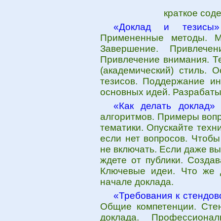
краткое сод
«Доклад и тезисы»
Примененные методы. М
Завершение. Привлечен
Привлечение внимания. Т
(академический) стиль. 
тезисов. Поддержание ин
основных идей. Разрабаты
«Как делать доклад»
-
алгоритмов. Примеры воп
тематики. Опускайте техн
если нет вопросов. Чтоб
не включать. Если даже вы
ждете от публики. Созда
Ключевые идеи. Что же 
начале доклада.
«Требования к стендов
Общие компетенции. Сте
доклада. Профессиона