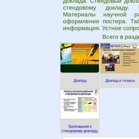
доклада. Стендовый докла
стендовому докладу. 
Материалы научной ра
оформления постера. Та
информация. Устное сопро
Всего в раз
Доклад
Доклад и тезисы
Требования к
стендовому докладу