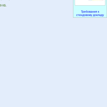
9 КБ.
Требования к
стендовому докладу