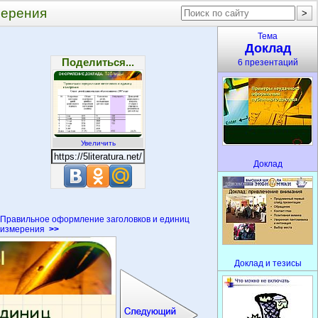
мерения
Тема
Доклад
Поделиться...
6 презентаций
Увеличить
Доклад
Правильное оформление заголовков и единиц
измерения
>>
Доклад и тезисы