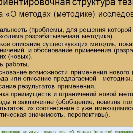
тировочная структура тезисов типа «О методах (методике) исследова