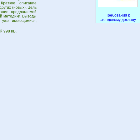
Краткое описание
ругих (новых). Цель
сание предлагаемой
Требования к
ой методики. Выводы
стендовому докладу
с уже имеющимися,
й 998 КБ.