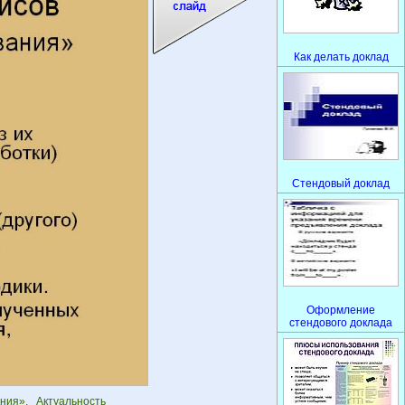
Как делать доклад
Стендовый доклад
Оформление
стендового доклада
ния». Актуальность