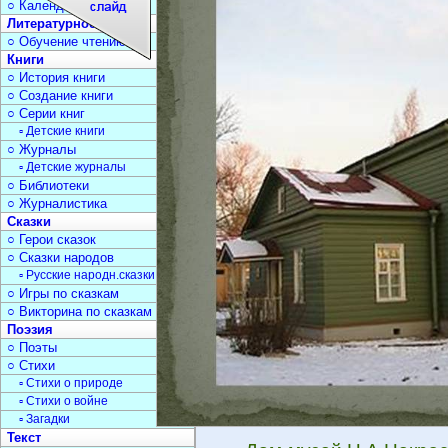
○ Календарь дат
Литературное чтение
○ Обучение чтению
Книги
○ История книги
○ Создание книги
○ Серии книг
▫ Детские книги
○ Журналы
▫ Детские журналы
○ Библиотеки
○ Журналистика
Сказки
○ Герои сказок
○ Сказки народов
▫ Русские народн.сказки
○ Игры по сказкам
○ Викторина по сказкам
Поэзия
○ Поэты
○ Стихи
▫ Стихи о природе
▫ Стихи о войне
▫ Загадки
Текст