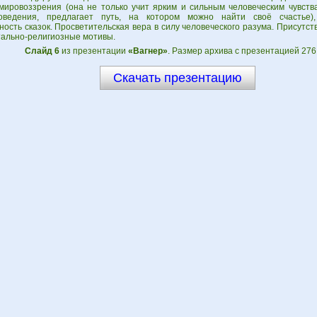
 мировоззрения (она не только учит ярким и сильным человеческим чувств
оведения, предлагает путь, на котором можно найти своё счастье),
ость сказок. Просветительская вера в силу человеческого разума. Присутст
ально-религиозные мотивы.
Слайд 6
из презентации
«Вагнер»
. Размер архива с презентацией 276
Скачать презентацию