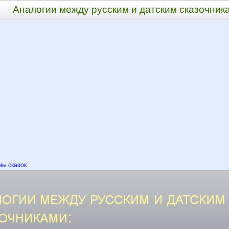
Аналогии между русским и датским сказочник
ы сказок