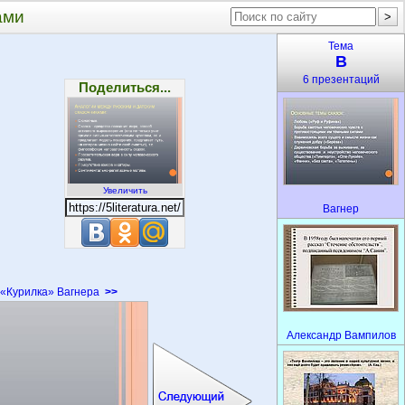
ами
Тема
В
6 презентаций
Поделиться...
Увеличить
Вагнер
«Курилка» Вагнера
>>
Александр Вампилов