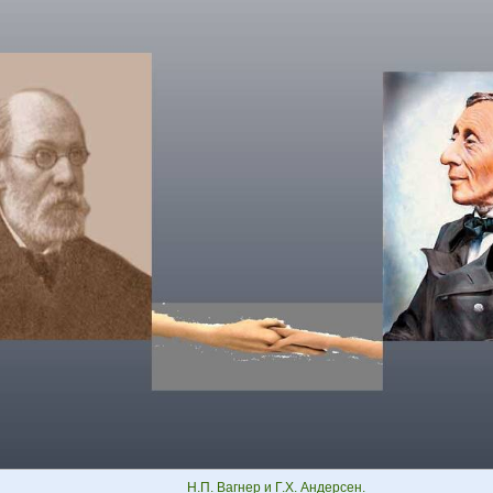
Н.П. Вагнер и Г.Х. Андерсен.