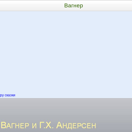
Вагнер
у сказки