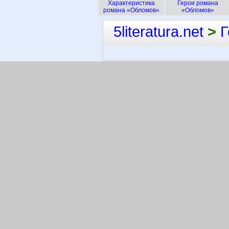
Характеристика
Герои романа
романа «Обломов»
«Обломов»
5literatura.net
>
Г