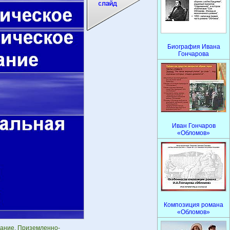
Биография Ивана
Гончарова
Иван Гончаров
«Обломов»
Композиция романа
«Обломов»
чание. Приземленно-