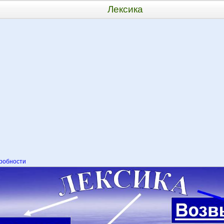
Лексика
робности