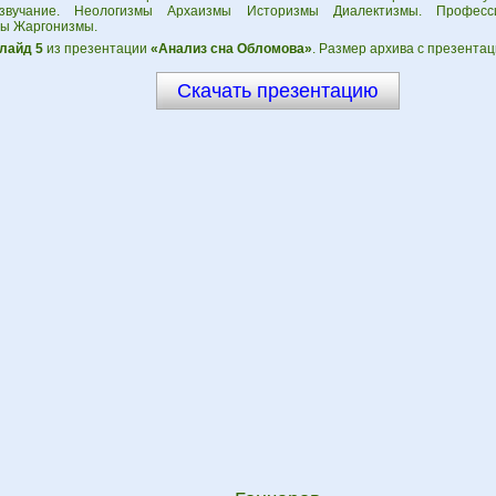
звучание. Неологизмы Архаизмы Историзмы Диалектизмы. Професси
ы Жаргонизмы.
лайд 5
из презентации
«Анализ сна Обломова»
. Размер архива с презентац
Скачать презентацию