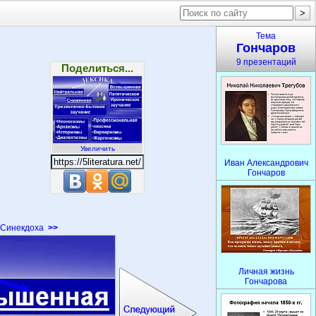
Тема
Гончаров
9 презентаций
Поделиться...
Увеличить
Иван Александрович
Гончаров
Синекдоха
>>
Личная жизнь
Гончарова