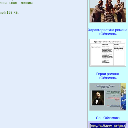
ональная лексика
ией 193 КБ.
Характеристика романа
«Обломов»
Герои романа
«Обломов»
Сон Обломова