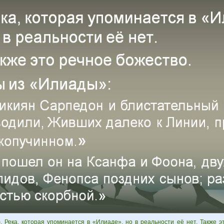
. Река, которая упоминается в «Илиаде», но в реальности её нет. Также э