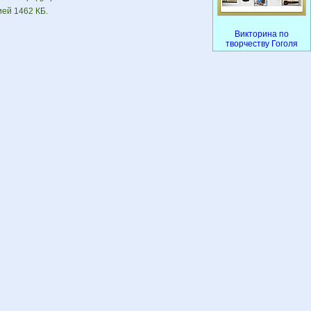
ией 1462 КБ.
Викторина по
творчеству Гоголя