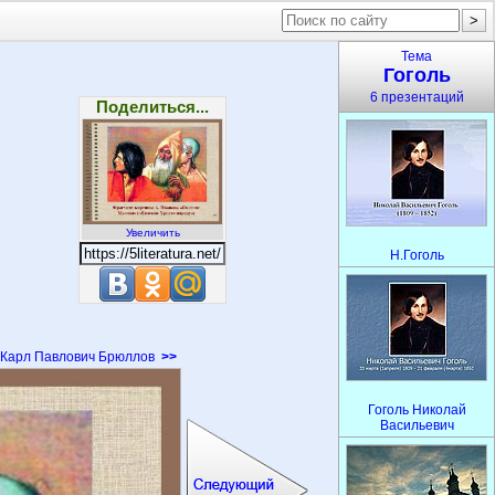
Тема
Гоголь
6 презентаций
Поделиться...
Увеличить
Н.Гоголь
Карл Павлович Брюллов
>>
Гоголь Николай
Васильевич