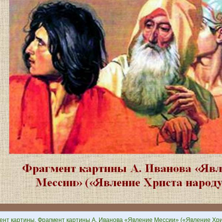
ент картины. Фрагмент картины А. Иванова «Явление Мессии» («Явление Хрис