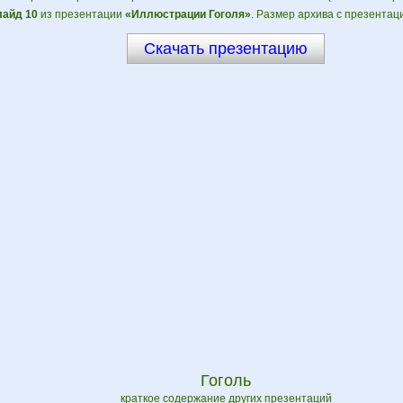
айд 10
из презентации
«Иллюстрации Гоголя»
. Размер архива с презентац
Скачать презентацию
Гоголь
краткое содержание других презентаций