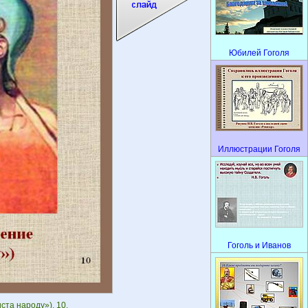
Юбилей Гоголя
Иллюстрации Гоголя
Гоголь и Иванов
та народу»). 10.