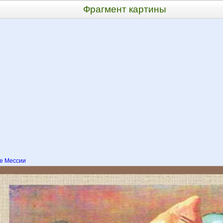
Фрагмент картины
е Мессии