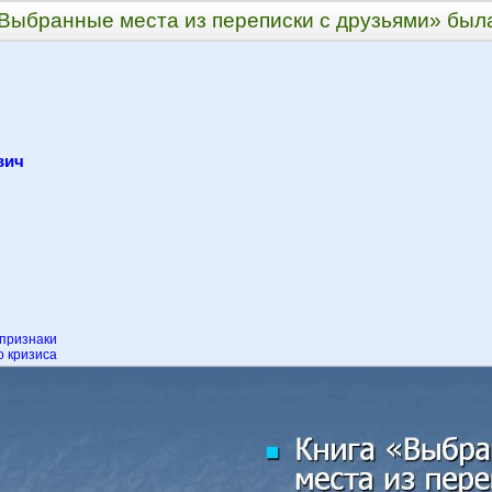
Выбранные места из переписки с друзьями» был
вич
 признаки
о кризиса