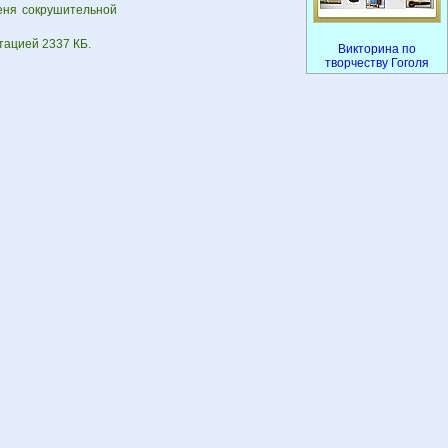
меня сокрушительной
тацией 2337 КБ.
Викторина по
творчеству Гоголя