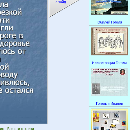
Юбилей Гоголя
Иллюстрации Гоголя
Гоголь и Иванов
ке. Все эти отклики