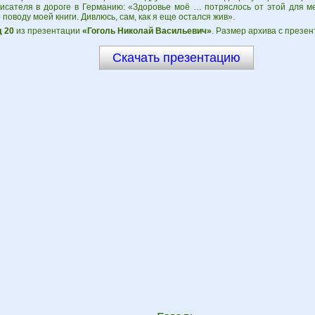
писателя в дороге в Германию: «Здоровье моё … потряслось от этой для 
 поводу моей книги. Дивлюсь, сам, как я еще остался жив».
 20
из презентации
«Гоголь Николай Васильевич»
. Размер архива с презен
Скачать презентацию