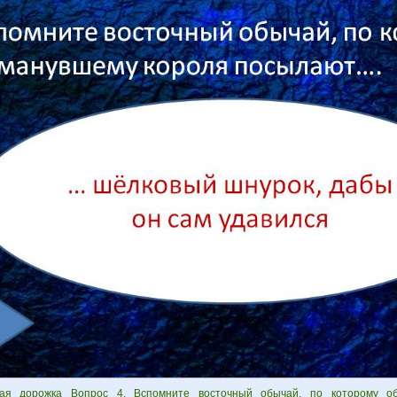
ая дорожка Вопрос 4. Вспомните восточный обычай, по которому о