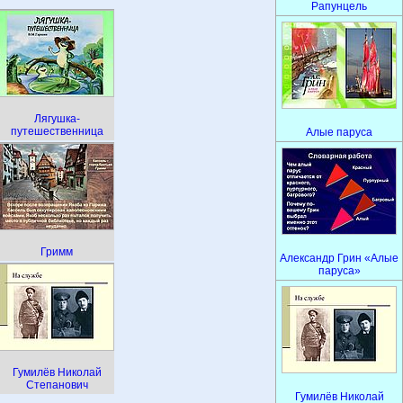
Рапунцель
Лягушка-
путешественница
Алые паруса
Гримм
Александр Грин «Алые
паруса»
Гумилёв Николай
Степанович
Гумилёв Николай