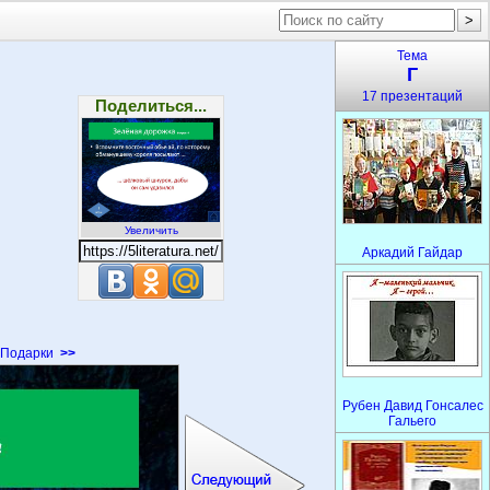
Тема
Г
17 презентаций
Поделиться...
Увеличить
Аркадий Гайдар
Подарки
>>
Рубен Давид Гонсалес
Гальего