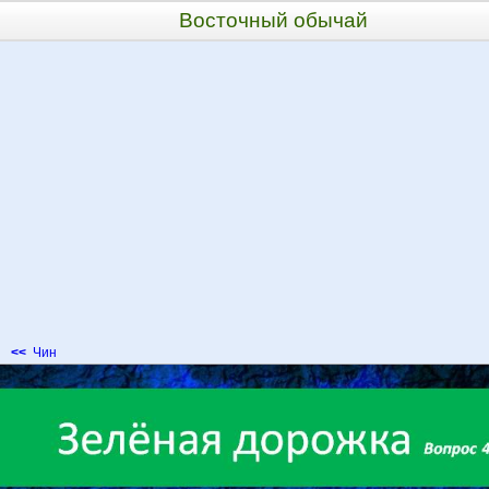
Восточный обычай
<<
Чин