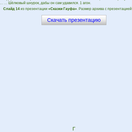
. … Шёлковый шнурок, дабы он сам удавился. 1 агон.
Слайд 14
из презентации
«Сказки Гауфа»
. Размер архива с презентацией
Скачать презентацию
Г