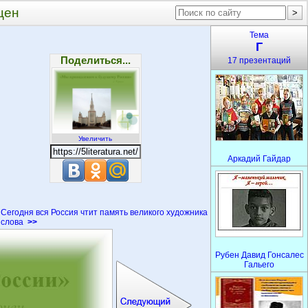
цен
Тема
Г
Поделиться...
17 презентаций
Увеличить
Аркадий Гайдар
Сегодня вся Россия чтит память великого художника
слова
>>
Рубен Давид Гонсалес
Гальего