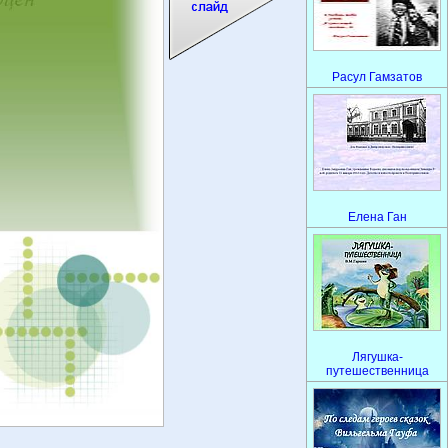
Расул Гамзатов
Елена Ган
Лягушка-
путешественница