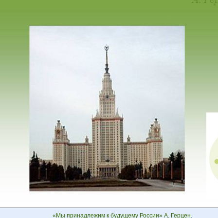
«Мы принадлежим к будущему России» А. Герцен.