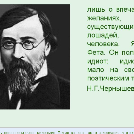
 у него пьесы очень миленькие. Только все они такого содержания, что и