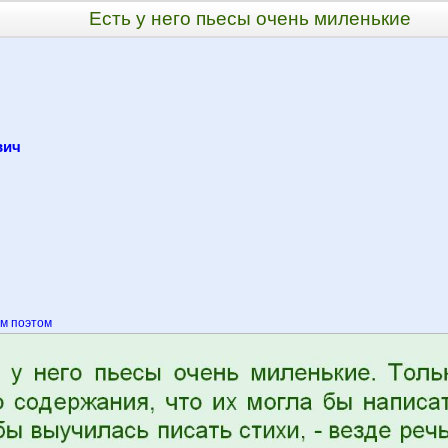
Есть у него пьесы очень миленькие
вич
м поэтом