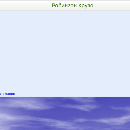
Робинзон Крузо
внимание