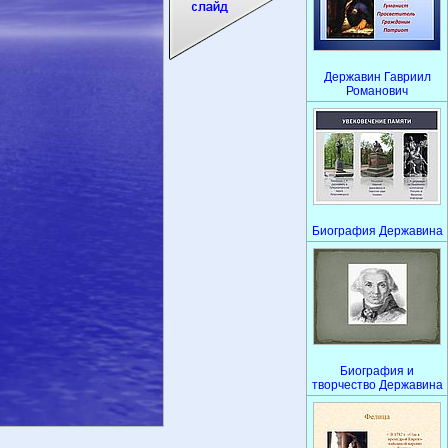
Державин Гавриил
Романович
Биография Державина
Биография и
творчество Державина