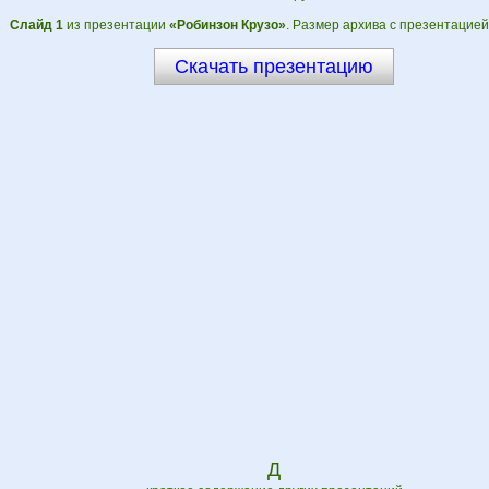
Слайд 1
из презентации
«Робинзон Крузо»
. Размер архива с презентацией
Скачать презентацию
Д