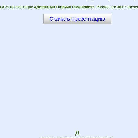
 4
из презентации
«Державин Гавриил Романович»
. Размер архива с презе
Скачать презентацию
Д