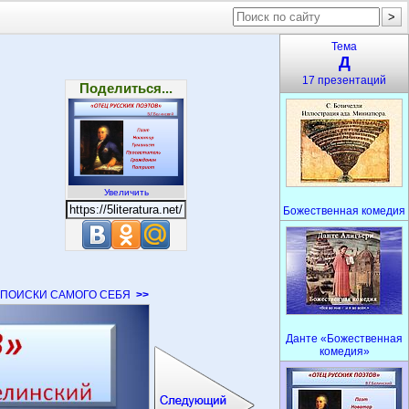
Тема
Д
17 презентаций
Поделиться...
Увеличить
Божественная комедия
ПОИСКИ САМОГО СЕБЯ
>>
Данте «Божественная
комедия»