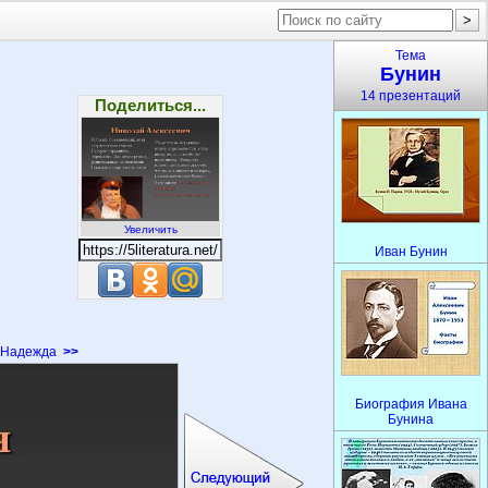
Тема
Бунин
14 презентаций
Поделиться...
Увеличить
Иван Бунин
Надежда
>>
Биография Ивана
Бунина