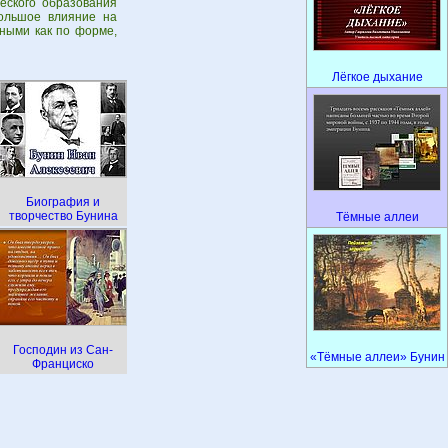
ческого образования
ольшое влияние на
ными как по форме,
Лёгкое дыхание
Биография и
творчество Бунина
Тёмные аллеи
Господин из Сан-
«Тёмные аллеи» Бунин
Франциско