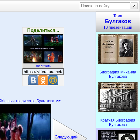
Тема
Булгаков
10 презентаций
Поделиться...
Увеличить
Биография Михаила
Булгакова
Жизнь и творчество Булгакова
>>
Краткая биография
Булгакова