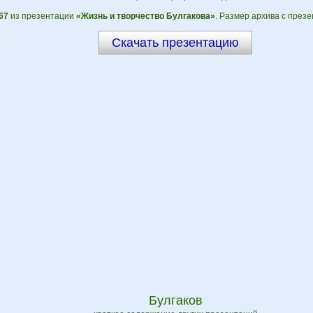
67
из презентации
«Жизнь и творчество Булгакова»
. Размер архива с през
Скачать презентацию
Булгаков