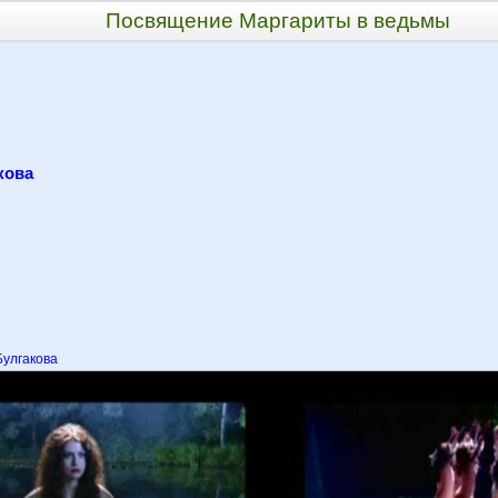
Посвящение Маргариты в ведьмы
кова
Булгакова