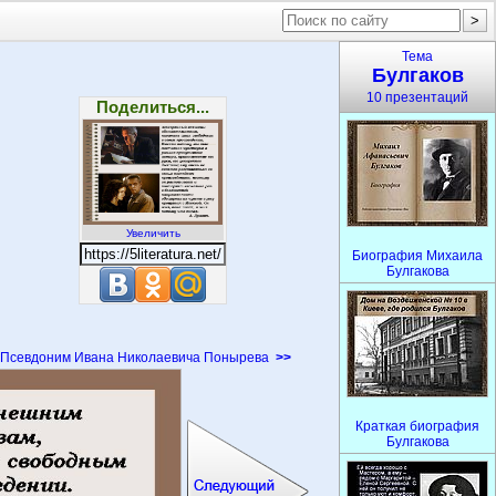
Тема
Булгаков
10 презентаций
Поделиться...
Увеличить
Биография Михаила
Булгакова
Псевдоним Ивана Николаевича Понырева
>>
Краткая биография
Булгакова