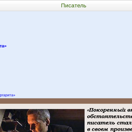
Писатель
та»
ргарита»