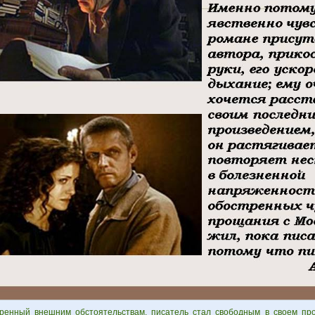
ренный внешним обстоятельствам, писатель стал свободным в своем пр