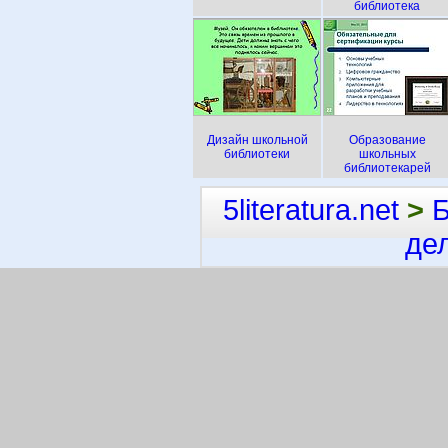
библиотека
Дизайн школьной
Образование
библиотеки
школьных
библиотекарей
5literatura.net
>
Б
де