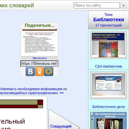
ких словарей
Тема
Библиотеки
Поделиться...
17 презентаций
Увеличить
СБА библиотеки
Извлекать необходимую информацию из
мультимедийных орфографических
>>
Библиотечное дело