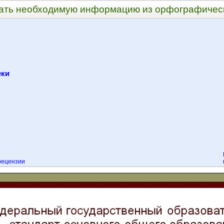
ать необходимую информацию из орфографичес
еки
рецензии