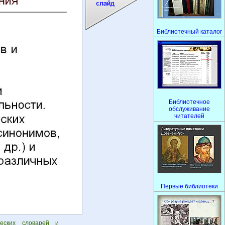
Библиотечный каталог
Библиотечное
обслуживание
читателей
Первые библиотеки
еских словарей и