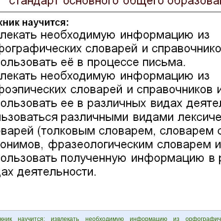
скник научится: извлекать необходимую информацию из орфографич