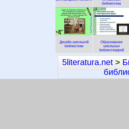
библиотека
Дизайн школьной
Образование
библиотеки
школьных
библиотекарей
5literatura.net
>
Б
библи