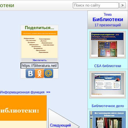
отеки
Тема
Библиотеки
17 презентаций
Поделиться...
Увеличить
СБА библиотеки
Информационная функция
>>
Библиотечное дело