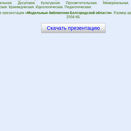
тельная. Досуговая. Культурная. Просветительская. Мемориальная.
кая. Краеведческая. Идеологическая. Педагогическая.
з презентации
«Модельные библиотеки Белгородской области»
. Размер а
2558 КБ.
Скачать презентацию