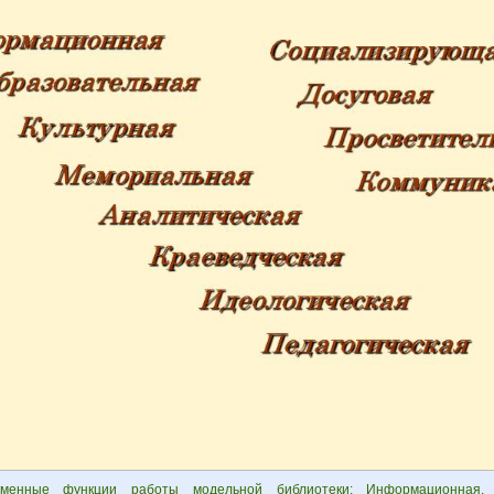
еменные функции работы модельной библиотеки: Информационная. 