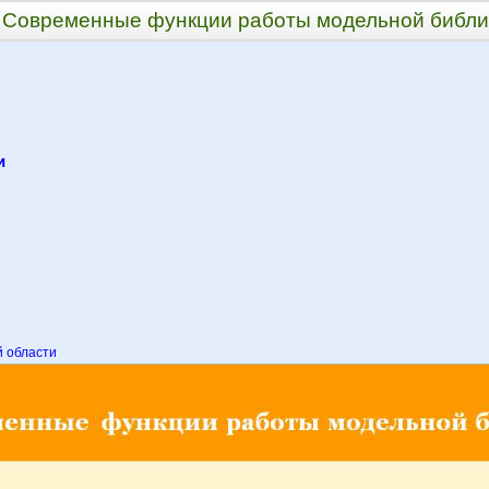
Современные функции работы модельной библи
и
 области