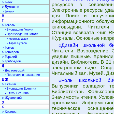
○ Блок
ресурсов в современн
○ Булгаков
Электронные ресурсы уда
○ Бунин
дня. Поиск и получени
В
Г
информационного обслужи
○ Гоголь
книговыдачи. Читатели
▫ Биография Гоголя
Станция возврата книг. R
▫ Произведения Гоголя
Журналы. Основные напра
• Мёртвые души
• Тарас Бульба
«Дизайн школьной би
○ Гомер
Читатели. Возрождение. 
○ Гончаров
увидим пышные. Хранилищ
○ Горький
○ Грибоедов
дизайн. Библиотека. В 21
Д
электронном виде. Совр
○ Достоевский
Читальный зал. Музей. Ди
▫ Преступл. и наказание
Е-Ж
«Роль школьной биб
○ Есенин
Выпускники овладеют те
▫ Биография Есенина
Библиотекарь. Фольклорн
▫ Стихи Есенина
Значимость чтения. Услов
○ Жуковский
программы. Информацион
З
К
техническое оснащени
○ Крылов
литературы. Федеральн