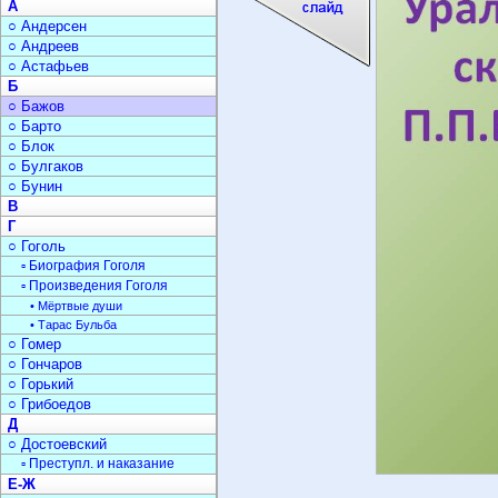
А
○ Андерсен
○ Андреев
○ Астафьев
Б
○ Бажов
○ Барто
○ Блок
○ Булгаков
○ Бунин
В
Г
○ Гоголь
▫ Биография Гоголя
▫ Произведения Гоголя
• Мёртвые души
• Тарас Бульба
○ Гомер
○ Гончаров
○ Горький
○ Грибоедов
Д
○ Достоевский
▫ Преступл. и наказание
Е-Ж