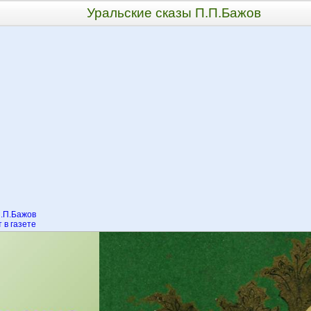
Уральские сказы П.П.Бажов
.П.Бажов
 в газете