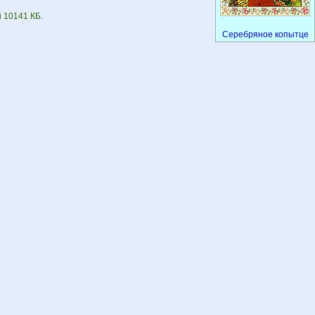
 10141 КБ.
Серебряное копытце