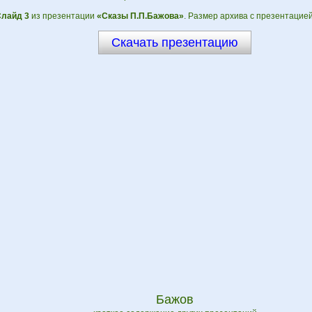
лайд 3
из презентации
«Сказы П.П.Бажова»
. Размер архива с презентацией
Скачать презентацию
Бажов