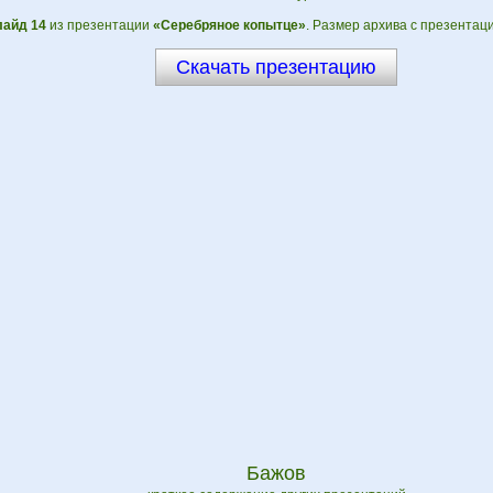
айд 14
из презентации
«Серебряное копытце»
. Размер архива с презентац
Скачать презентацию
Бажов