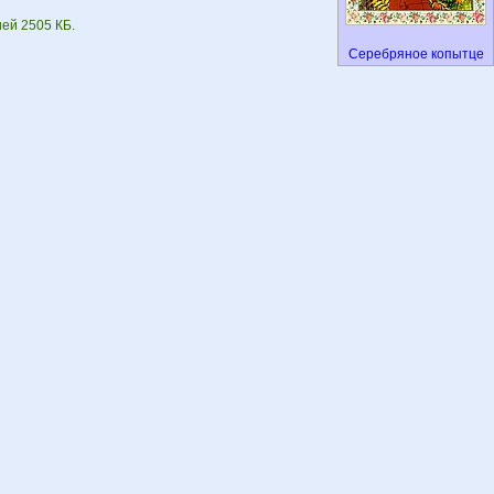
ией 2505 КБ.
Серебряное копытце