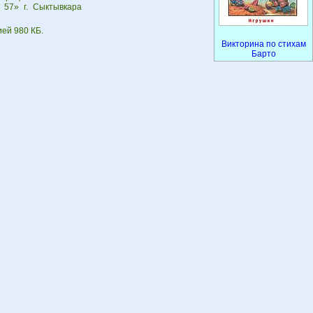
57» г. Сыктывкара
ией 980 КБ.
Викторина по стихам
Барто