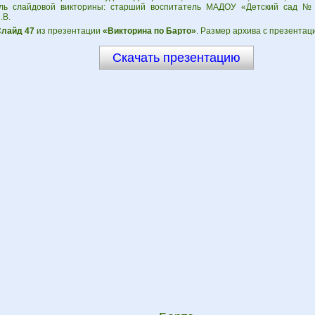
ь слайдовой викторины: старший воспитатель МАДОУ «Детский сад № 
.В.
лайд 47
из презентации
«Викторина по Барто»
. Размер архива с презентац
Скачать презентацию