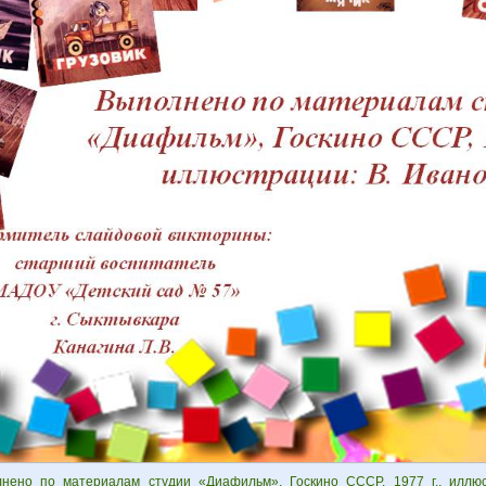
нено по материалам студии «Диафильм», Госкино СССР, 1977 г., иллюс