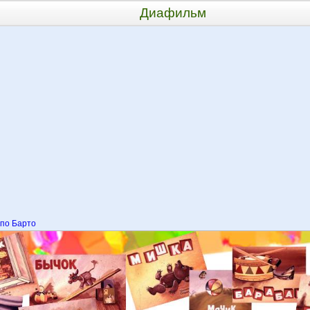
Диафильм
по Барто