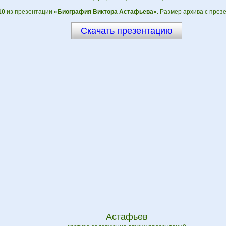
10
из презентации
«Биография Виктора Астафьева»
. Размер архива с през
Скачать презентацию
Астафьев