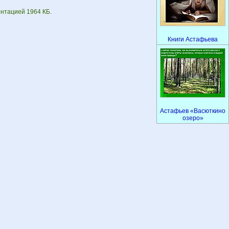
ентацией 1964 КБ.
Книги Астафьева
Астафьев «Васюткино
озеро»